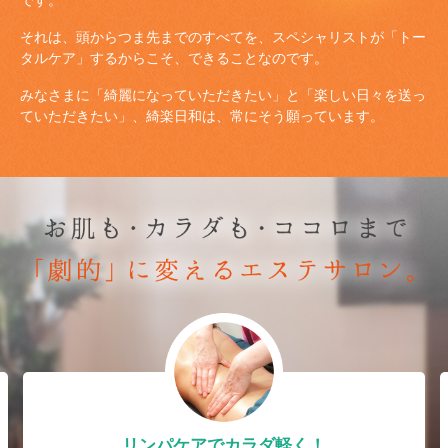
です。
それは、頭からつま先までのすべてを、スペシャリストが「トー
タルケア」するからこそ、できることなのです。
みなさまに「綺麗になっていただきたい」と「楽しい日々を送っ
ていただきたい」、綺楽日和は、常にそう願っています。
リンパケアでカラダ軽く！