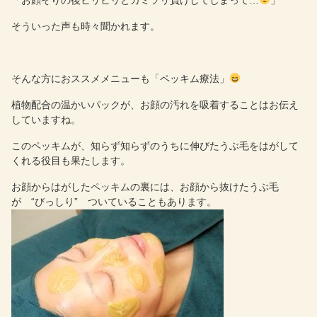
「お顔そりの後ヒリヒリとカミソリ負けしてしまって…
」
そういった声も時々聞かれます。
そんな方におススメメニューも「ペッキム療法」
植物配合の温かいパックが、お顔の汚れを吸着することはお伝え
していますね。
このペッキムが、知らず知らずのうちに伸びたうぶ毛をはがして
くれる役目も果たします。
お顔からはがしたペッキムの裏には、お顔から抜けたうぶ毛
が “びっしり” ついていることもあります。