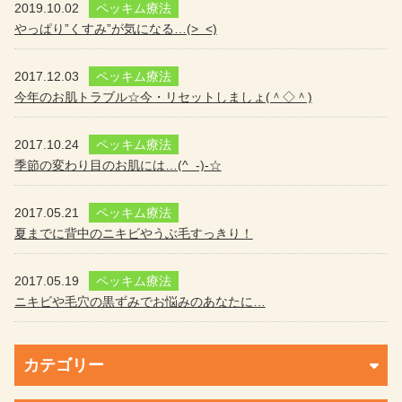
2019.10.02
ペッキム療法
やっぱり”くすみ”が気になる…(>_<)
2017.12.03
ペッキム療法
今年のお肌トラブル☆今・リセットしましょ(＾◇＾)
2017.10.24
ペッキム療法
季節の変わり目のお肌には…(^_-)-☆
2017.05.21
ペッキム療法
夏までに背中のニキビやうぶ毛すっきり！
2017.05.19
ペッキム療法
ニキビや毛穴の黒ずみでお悩みのあなたに…
カテゴリー