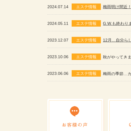
2024.07.14
エステ情報
梅雨明け間近
2024.05.11
エステ情報
G.W.も終わり
2023.12.07
エステ情報
12月…自分らし
2023.10.06
エステ情報
秋がやってき
2023.06.06
エステ情報
梅雨の季節…