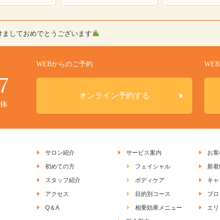
けましておめでとうございます
WEBからのご予約
WE
オンライン予約する
サロン紹介
サービス案内
お客
初めての方
フェイシャル
新着
スタッフ紹介
ボディケア
キャ
アクセス
目的別コース
ブロ
Q＆A
相乗効果メニュー
エリ