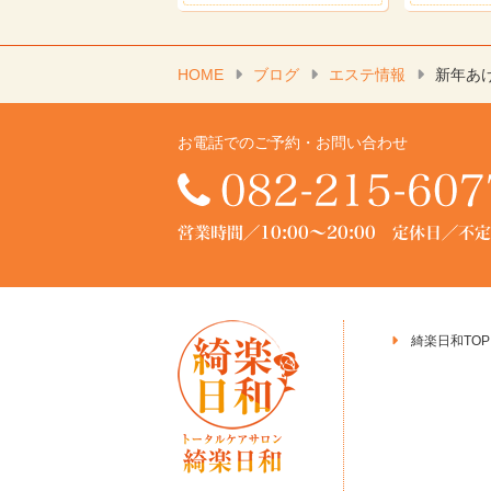
HOME
ブログ
エステ情報
新年あ
お電話でのご予約・お問い合わせ
綺楽日和TOP