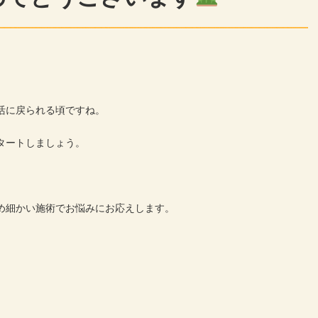
活に戻られる頃ですね。
タートしましょう。
め細かい施術でお悩みにお応えします。