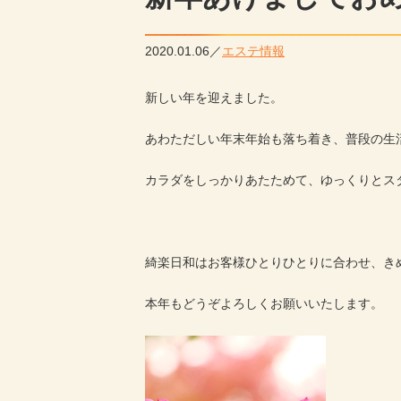
2020.01.06
エステ情報
新しい年を迎えました。
あわただしい年末年始も落ち着き、普段の生
カラダをしっかりあたためて、ゆっくりとス
綺楽日和はお客様ひとりひとりに合わせ、き
本年もどうぞよろしくお願いいたします。