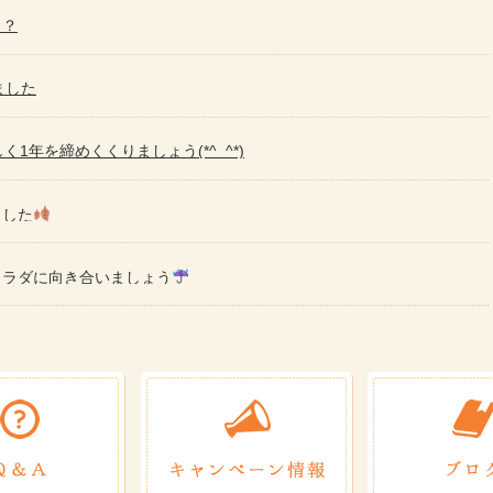
！？
ました
く1年を締めくくりましょう(*^_^*)
ました
カラダに向き合いましょう