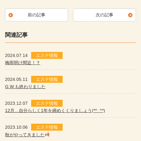
前の記事
次の記事
関連記事
2024.07.14
エステ情報
梅雨明け間近！？
2024.05.11
エステ情報
G.W.も終わりました
2023.12.07
エステ情報
12月…自分らしく1年を締めくくりましょう(*^_^*)
2023.10.06
エステ情報
秋がやってきました