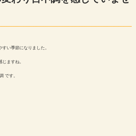
やすい季節になりました。
感じますね。
調 です。