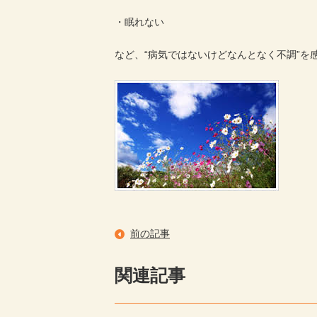
・眠れない
など、“病気ではないけどなんとなく不調”を
前の記事
関連記事