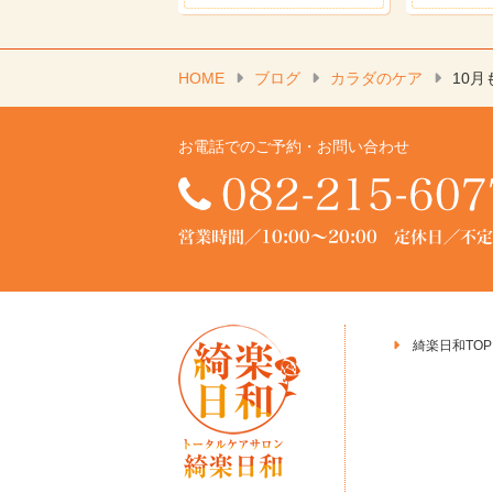
HOME
ブログ
カラダのケア
10
お電話でのご予約・お問い合わせ
綺楽日和TOP