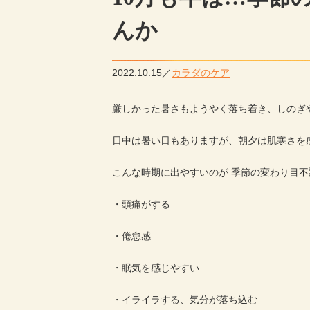
んか
2022.10.15
カラダのケア
厳しかった暑さもようやく落ち着き、しのぎ
日中は暑い日もありますが、朝夕は肌寒さを
こんな時期に出やすいのが 季節の変わり目不
・頭痛がする
・倦怠感
・眠気を感じやすい
・イライラする、気分が落ち込む