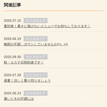
関連記事
2026.07.15
カラダのケア
夏到来！暑さに負けないメニューでお待ちしております！
2026.06.19
カラダのケア
梅雨の不調…ガマンしていませんか((+_+))
2025.09.30
カラダのケア
秋・エステ日和到来です！
2025.07.28
カラダのケア
盛夏！涼しく乗り切りましょう
2025.06.23
カラダのケア
暑いときの不調には