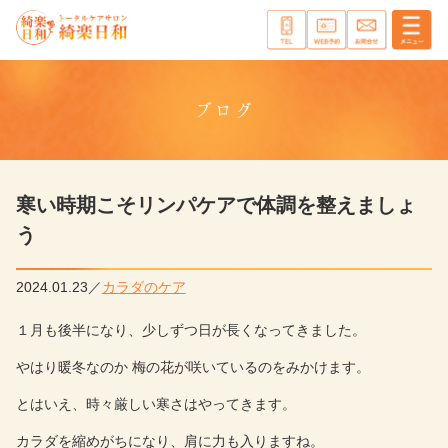
ブログ
寒い時期こそリンパケアで体調を整えましょ
う
2024.01.23
カラダのケア
１月も後半になり、少しずつ日が長くなってきました。
やはり暖冬なのか 梅の花が咲いているのをみかけます。
とはいえ、時々厳しい寒さはやってきます。
カラダを縮めがちになり、肩に力も入りますね。