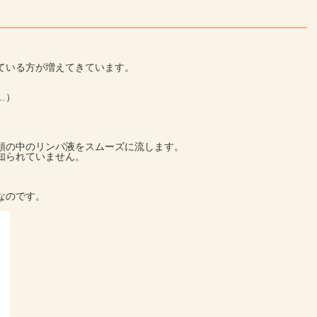
ている方が増えてきています。
…）
頭の中のリンパ液をスムーズに流します。
知られていません。
なのです。