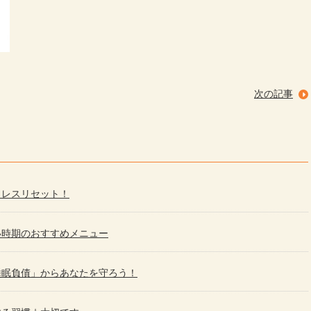
次の記事
トレスリセット！
い時期のおすすめメニュー
睡眠負債」からあなたを守ろう！