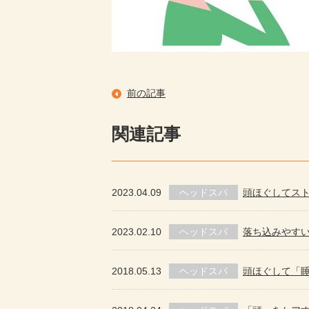
前の記事
関連記事
2023.04.09
ヘッドスパ
頭ほぐしてス
2023.02.10
ヘッドスパ
落ち込みやす
2018.05.13
ヘッドスパ
頭ほぐして「