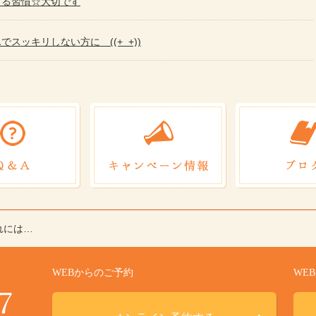
する習慣☆大切です
スッキリしない方に ((+_+))
れには…
WEBからのご予約
WE